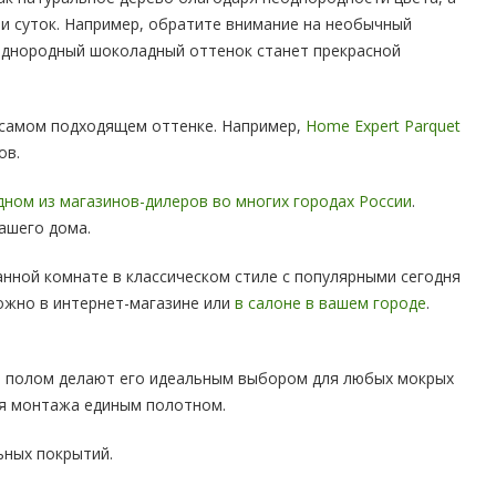
ни суток. Например, обратите внимание на необычный
днородный шоколадный оттенок станет прекрасной
 самом подходящем оттенке. Например,
Home Expert Parquet
ов.
дном из магазинов-дилеров во многих городах России
.
ашего дома.
анной комнате в классическом стиле с популярными сегодня
ожно в интернет-магазине или
в салоне в вашем городе
.
ым полом делают его идеальным выбором для любых мокрых
ля монтажа единым полотном.
ьных покрытий.