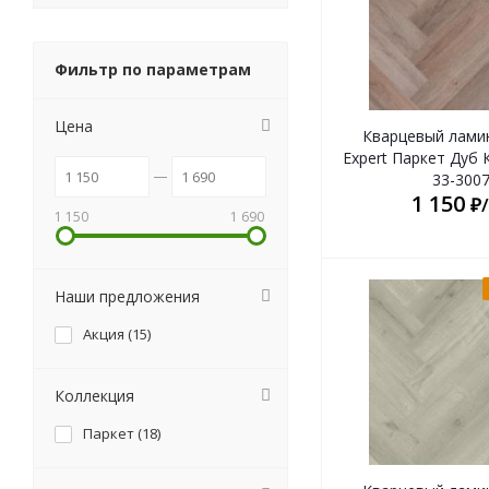
Фильтр по параметрам
Цена
Кварцевый лами
Expert Паркет Дуб
33-300
1 150
₽
1 150
1 690
Наши предложения
Акция (
15
)
Коллекция
Паркет (
18
)