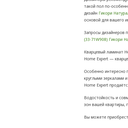
такой пол по-особенн
дизайн
Гикори Натура
основой для вашего и
Запросы дизайнеров 
(33-71W908) Гикори 
Кварцевый ламинат Ho
Home Expert — кварце
Особенно интересно п
круглыми зеркалами и
Home Expert продаётся
Водостойкость и сов
зон вашей квартиры,
Вы можете приобрести