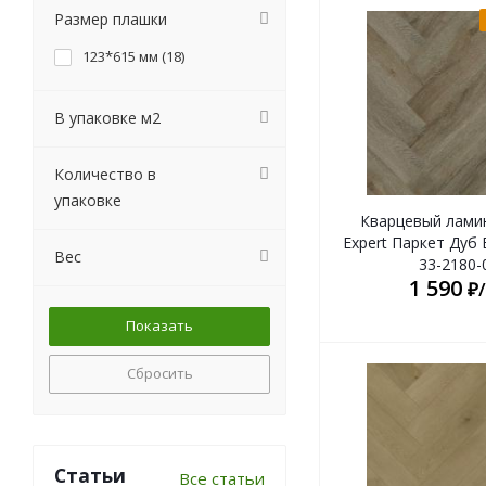
Размер плашки
123*615 мм (
18
)
В упаковке м2
Количество в
упаковке
Кварцевый лами
Expert Паркет Дуб
Вес
33-2180-
1 590
₽
Сбросить
Статьи
Все статьи