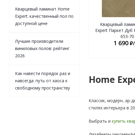
Кварцевый ламинат Home
Expert: качественный пол по
доступной цене
Кварцевый лами
Expert Паркет Дуб
653-70
Лучшие производители
1 690
₽
виниловых полов: рейтинг
2026
Как навести порядок раз и
Home Expe
навсегда: путь от хаоса к
свободному пространству
Классик, модерн, ар-
стилях интерьера в 2
Выбрать и
купить ква
Дизайнеры рекомендую