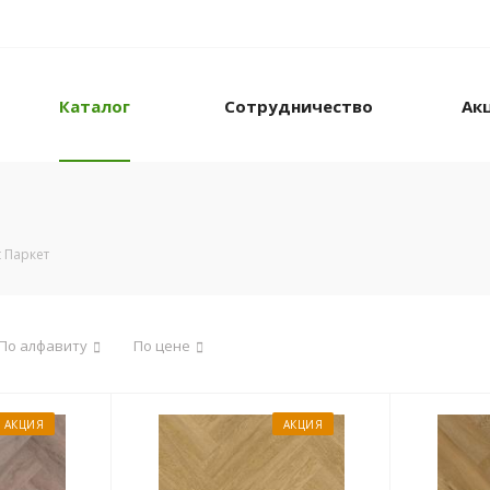
Каталог
Сотрудничество
Ак
 Паркет
По алфавиту
По цене
АКЦИЯ
АКЦИЯ