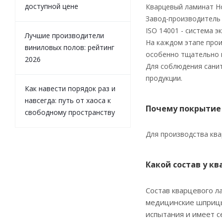
доступной цене
Кварцевый ламинат Ho
Завод-производитель 
ISO 14001 - система 
Лучшие производители
На каждом этапе прои
виниловых полов: рейтинг
особенно тщательно 
2026
Для соблюдения санит
продукции.
Как навести порядок раз и
навсегда: путь от хаоса к
Почему покрытие
свободному пространству
Для производства ква
Какой состав у к
Состав кварцевого л
медицинские шприцы
испытания и имеет с