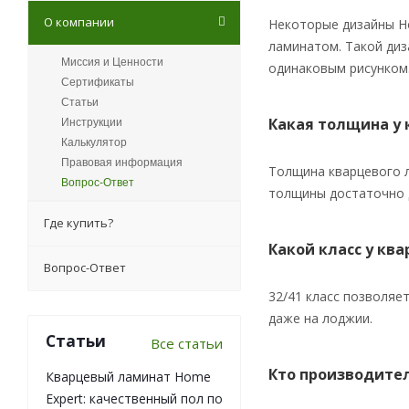
О компании
Некоторые дизайны Ho
ламинатом. Такой диза
Миссия и Ценности
одинаковым рисунком
Сертификаты
Статьи
Какая толщина у 
Инструкции
Калькулятор
Правовая информация
Толщина кварцевого л
Вопрос-Ответ
толщины достаточно 
Где купить?
Какой класс у кв
Вопрос-Ответ
32/41 класс позволяет
даже на лоджии.
Статьи
Все статьи
Кто производите
Кварцевый ламинат Home
Expert: качественный пол по