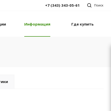
+7 (343) 343-05-61
Поиск
ции
Информация
Где купить
тики