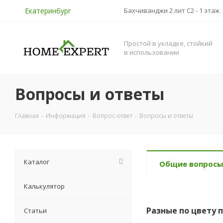
Екатеринбург
Бахчиванджи 2 лит С2 - 1 этаж
Простой в укладке, стойкий
в использовании
Вопросы и ответы
Главная
-
Информация
-
Вопрос-ответ
-
Вопросы и ответы
Каталог
Общие вопросы
Калькулятор
Разные по цвету 
Статьи