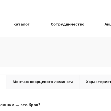
Каталог
Сотрудничество
Ак
Монтаж кварцевого ламината
Характерис
плашки — это брак?