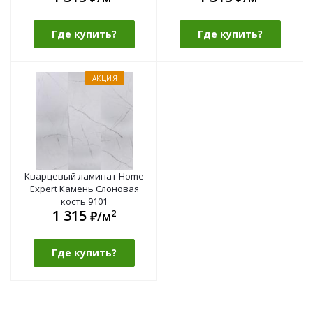
Где купить?
Где купить?
АКЦИЯ
Кварцевый ламинат Home
Expert Камень Слоновая
кость 9101
1 315
2
₽/м
Где купить?