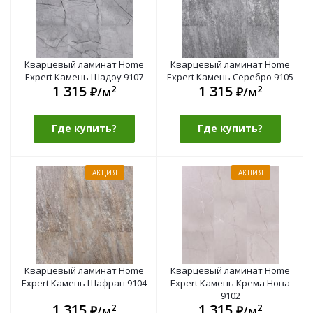
Кварцевый ламинат Home
Кварцевый ламинат Home
Expert Камень Шадоу 9107
Expert Камень Серебро 9105
1 315
1 315
2
2
₽/м
₽/м
Где купить?
Где купить?
АКЦИЯ
АКЦИЯ
Кварцевый ламинат Home
Кварцевый ламинат Home
Expert Камень Шафран 9104
Expert Камень Крема Нова
9102
1 315
1 315
2
2
₽/м
₽/м