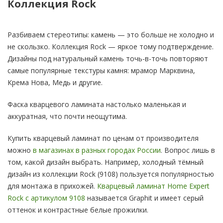
Коллекция Rock
Разбиваем стереотипы: камень — это больше не холодно и
не скользко. Коллекция Rock — яркое тому подтверждение.
Дизайны под натуральный камень точь-в-точь повторяют
самые популярные текстуры камня: мрамор Марквина,
Крема Нова, Медь и другие.
Фаска кварцевого ламината настолько маленькая и
аккуратная, что почти неощутима.
Купить кварцевый ламинат по ценам от производителя
можно
в магазинах в разных городах России
. Вопрос лишь в
том, какой дизайн выбрать. Например, холодный тёмный
дизайн из коллекции Rock (9108) пользуется популярностью
для монтажа в прихожей.
Кварцевый ламинат Home Expert
Rock с артикулом 9108
называется Graphit и имеет серый
оттенок и контрастные белые прожилки.