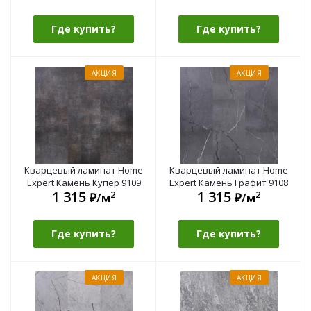
Где купить?
Где купить?
АКЦИЯ
АКЦИЯ
Кварцевый ламинат Home
Кварцевый ламинат Home
Expert Камень Купер 9109
Expert Камень Графит 9108
1 315
1 315
2
2
₽/м
₽/м
Где купить?
Где купить?
АКЦИЯ
АКЦИЯ