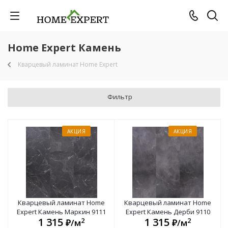
Home Expert Камень
Кварцевый ламинат Home Expert
Фильтр
АКЦИЯ
АКЦИЯ
Кварцевый ламинат Home
Кварцевый ламинат Home
Expert Камень Маркин 9111
Expert Камень Дерби 9110
1 315
1 315
2
2
₽/м
₽/м