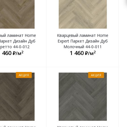
вый ламинат Home
Кварцевый ламинат Home
Паркет Дизайн Дуб
Expert Паркет Дизайн Дуб
ретто 44-0-012
Молочный 44-0-011
1 460
1 460
2
2
₽/м
₽/м
АКЦИЯ
АКЦИЯ