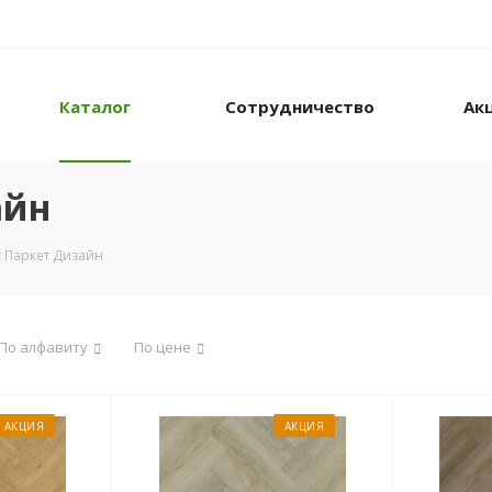
Каталог
Сотрудничество
Ак
айн
t Паркет Дизайн
По алфавиту
По цене
АКЦИЯ
АКЦИЯ