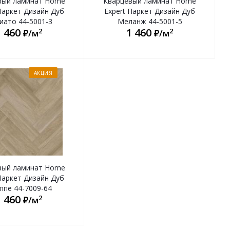
вый ламинат Home
Кварцевый ламинат Home
Паркет Дизайн Дуб
Expert Паркет Дизайн Дуб
иато 44-5001-3
Меланж 44-5001-5
1 460
1 460
2
2
₽/м
₽/м
АКЦИЯ
вый ламинат Home
Паркет Дизайн Дуб
ппе 44-7009-64
1 460
2
₽/м