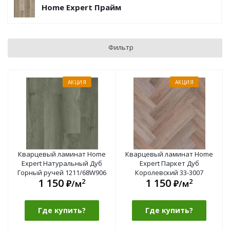
Home Expert Прайм
Фильтр
АКЦИЯ
АКЦИЯ
Кварцевый ламинат Home
Кварцевый ламинат Home
Expert Натуральный Дуб
Expert Паркет Дуб
Горный ручей 1211/68W906
Королевский 33-3007
1 150
1 150
2
2
₽/м
₽/м
Где купить?
Где купить?