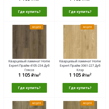
Где купить?
Где купить?
АКЦИЯ
АКЦИЯ
Кварцевый ламинат Home
Кварцевый ламинат Home
Expert Прайм 4105-234 Дуб
Expert Прайм 3061-227 Дуб
Гляссе
Клэр
1 105
1 105
2
2
₽/м
₽/м
Где купить?
Где купить?
АКЦИЯ
АКЦИЯ