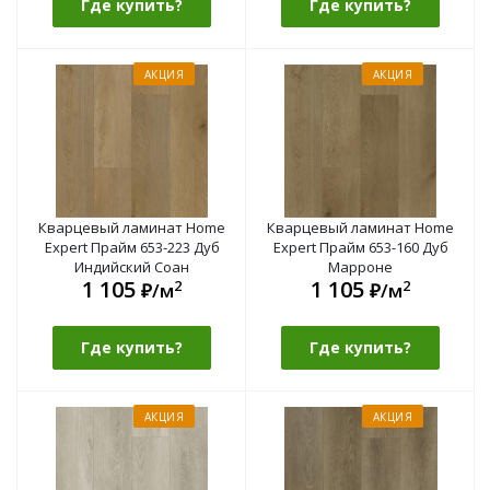
Где купить?
Где купить?
АКЦИЯ
АКЦИЯ
Кварцевый ламинат Home
Кварцевый ламинат Home
Expert Прайм 653-223 Дуб
Expert Прайм 653-160 Дуб
Индийский Соан
Марроне
1 105
1 105
2
2
₽/м
₽/м
Где купить?
Где купить?
АКЦИЯ
АКЦИЯ