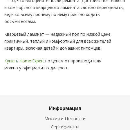
— то, что вы оцените после ремонта. Достоинства тёплого
и комфортного кварцевого ламината сложно переоценить,
ведь ко всему прочему по нему приятно ходить
босыми ногами.
Кварцевый ламинат — надёжный пол по низкой цене,
практичный, тёплый и комфортный для всех жителей
квартиры, включая детей и домашних питомцев.
Купить Home Expert
по ценам от производителя
можно у официальных дилеров.
Информация
Миссия и Ценности
Сертификаты