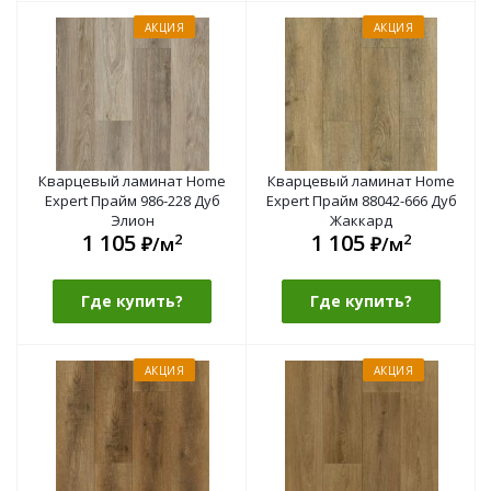
АКЦИЯ
АКЦИЯ
Кварцевый ламинат Home
Кварцевый ламинат Home
Expert Прайм 986-228 Дуб
Expert Прайм 88042-666 Дуб
Элион
Жаккард
1 105
1 105
2
2
₽/м
₽/м
Где купить?
Где купить?
АКЦИЯ
АКЦИЯ