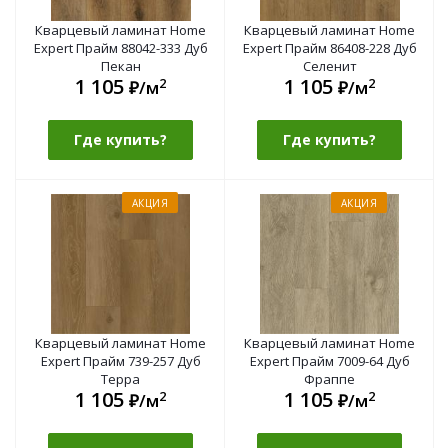
Кварцевый ламинат Home
Кварцевый ламинат Home
Expert Прайм 88042-333 Дуб
Expert Прайм 86408-228 Дуб
Пекан
Селенит
1 105
1 105
2
2
₽/м
₽/м
Где купить?
Где купить?
АКЦИЯ
АКЦИЯ
Кварцевый ламинат Home
Кварцевый ламинат Home
Expert Прайм 739-257 Дуб
Expert Прайм 7009-64 Дуб
Терра
Фраппе
1 105
1 105
2
2
₽/м
₽/м