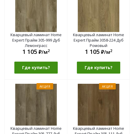
Кварцевый ламинат Home
Кварцевый ламинат Home
Expert Прайм 305-999 Дуб
Expert Прайм 3058-224 Дуб
Лемонграсс
Ромовый
1 105
1 105
2
2
₽/м
₽/м
Где купить?
Где купить?
АКЦИЯ
АКЦИЯ
Кварцевый ламинат Home
Кварцевый ламинат Home
Expert Прайм 305-777 Дуб
Expert Прайм 305-111 Дуб