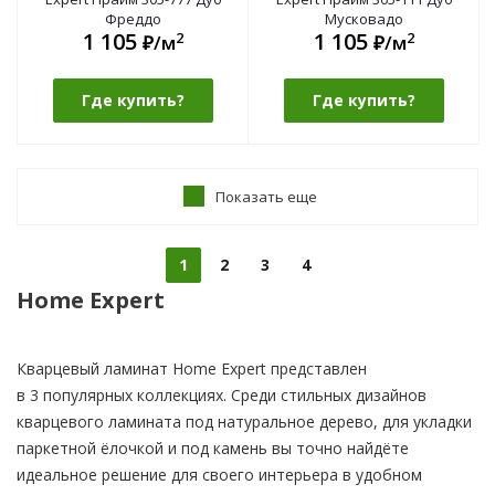
Фреддо
Мусковадо
1 105
1 105
2
2
₽/м
₽/м
Где купить?
Где купить?
Показать еще
1
2
3
4
Home Expert
Кварцевый ламинат Home Expert представлен
в 3 популярных коллекциях. Среди стильных дизайнов
кварцевого ламината под натуральное дерево, для укладки
паркетной ёлочкой и под камень вы точно найдёте
идеальное решение для своего интерьера в удобном