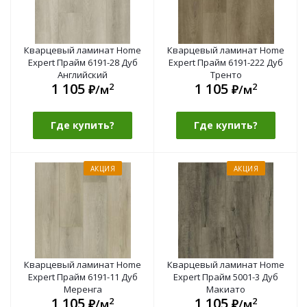
Кварцевый ламинат Home
Кварцевый ламинат Home
Expert Прайм 6191-28 Дуб
Expert Прайм 6191-222 Дуб
Английский
Тренто
1 105
1 105
2
2
₽/м
₽/м
Где купить?
Где купить?
АКЦИЯ
АКЦИЯ
Кварцевый ламинат Home
Кварцевый ламинат Home
Expert Прайм 6191-11 Дуб
Expert Прайм 5001-3 Дуб
Меренга
Макиато
1 105
1 105
2
2
₽/м
₽/м