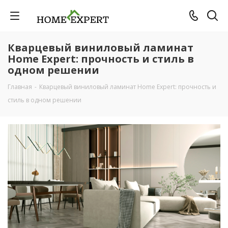
Кварцевый виниловый ламинат
Home Expert: прочность и стиль в
одном решении
Главная
-
Кварцевый виниловый ламинат Home Expert: прочность и
стиль в одном решении