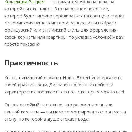
Коллекция Parquet
— та самая «ёлочка» на полу, за
которой вы охотились. Это напольное покрытие,
которое будет игриво переливаться на солнце и станет
«изюминкой» вашего интерьера. А если вы выбрали
французский или английский стиль для оформления
своей комнаты или квартиры, то укладка «ёлочкой» вам
просто показана!
Практичность
Кварц-виниловый ламинат Home Expert универсален в
своей практичности. Диапазон полезных свойств и
характеристик поражает: это пол, с которым можно всё!
Он водостойкий настолько, что рекомендован для
ванной комнаты — вы можете монтировать его даже на
стену, по которой в душе стекает вода.
Совместимость с теплыми полами тоже обещает уютную