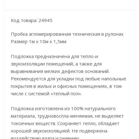
Код товара: 24945
Пробка агломерированная техническая в рулонах
Размер 1м х 10м х 1,5мм
Подложка предназначена для тепло-и
звукоизоляции помещений, а также для
выравнивания мелких дефектов оснований.
Рекомендуется для укладки под любые напольные
покрытия в жилых и офисных помещениях, в том
числе с системой «теплый пол».
Подложка изготовлена из 100% натурального
материала, трудновоспла-меняемая, не выделяет
токсичных веществ. Сохраняет тепло, обладает
хорошей звукоизоляцией. Не подвержена
воздействию влаги и гниению.