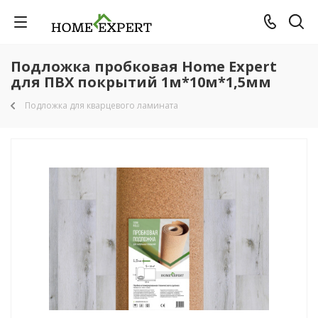
Подложка пробковая Home Expert
для ПВХ покрытий 1м*10м*1,5мм
Подложка для кварцевого ламината