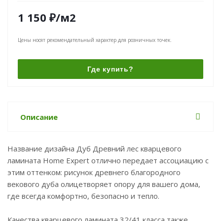
1 150
₽
/м2
Цены носят рекомендательный характер для розничных точек.
Где купить?
Описание
Название дизайна Дуб Древний лес кварцевого
ламината Home Expert отлично передает ассоциацию с
этим оттенком: рисунок древнего благородного
векового дуба олицетворяет опору для вашего дома,
где всегда комфортно, безопасно и тепло.
Качества кварцевого ламината 32/41 класса также