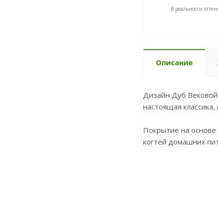
В реальности оттен
Описание
Дизайн Дуб Вековой
настоящая классика,
Покрытие на основе 
когтей домашних пит