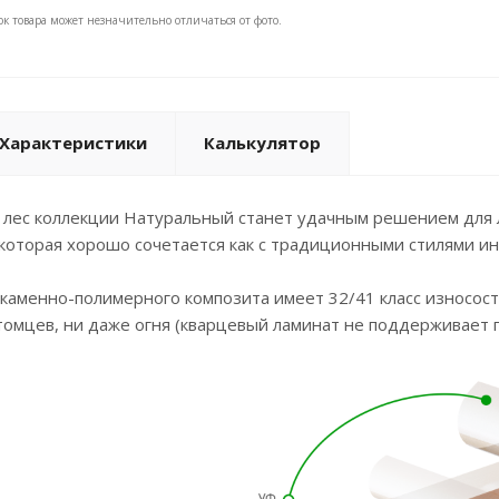
ок товара может незначительно отличаться от фото.
Характеристики
Калькулятор
 лес коллекции Натуральный станет удачным решением для 
 которая хорошо сочетается как с традиционными стилями и
каменно-полимерного композита имеет 32/41 класс износост
омцев, ни даже огня (кварцевый ламинат не поддерживает г