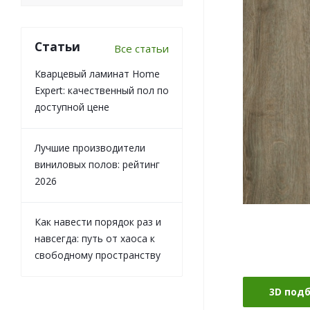
Статьи
Все статьи
Кварцевый ламинат Home
Expert: качественный пол по
доступной цене
Лучшие производители
виниловых полов: рейтинг
2026
Как навести порядок раз и
навсегда: путь от хаоса к
свободному пространству
3D под