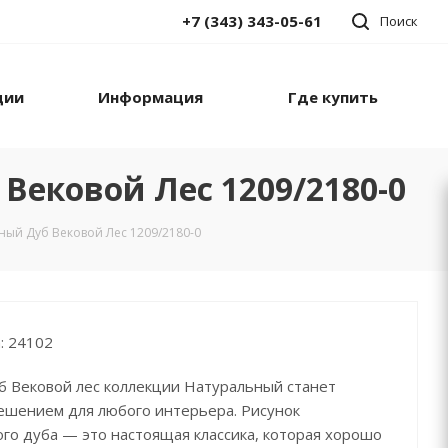
+7 (343) 343-05-61
Поиск
ции
Информация
Где купить
Вековой Лес 1209/2180-0
ный Дуб Вековой Лес 1209/2180-0
: 24102
б Вековой лес коллекции Натуральный станет
ешением для любого интерьера. Рисунок
го дуба — это настоящая классика, которая хорошо