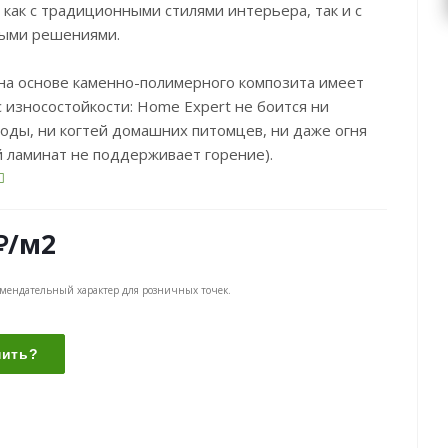
 как с традиционными стилями интерьера, так и с
ыми решениями.
на основе каменно-полимерного композита имеет
с износостойкости: Home Expert не боится ни
оды, ни когтей домашних питомцев, ни даже огня
 ламинат не поддерживает горение).
₽
/м2
омендательный характер для розничных точек.
пить?