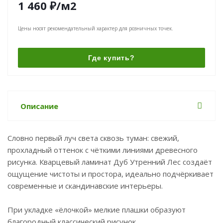
1 460
₽
/м2
Цены носят рекомендательный характер для розничных точек.
Где купить?
Описание
Словно первый луч света сквозь туман: свежий,
прохладный оттенок с чёткими линиями древесного
рисунка. Кварцевый ламинат Дуб Утренний Лес создаёт
ощущение чистоты и простора, идеально подчёркивает
современные и скандинавские интерьеры.
При укладке «ёлочкой» мелкие плашки образуют
благородный классический рисунок.