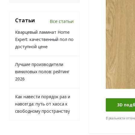
Статьи
Все статьи
Кварцевый ламинат Home
Expert: качественный пол по
доступной цене
Лучшие производители
виниловых полов: рейтинг
2026
Как навести порядок раз и
навсегда: путь от хаоса к
3D под
свободному пространству
В реальности оттен