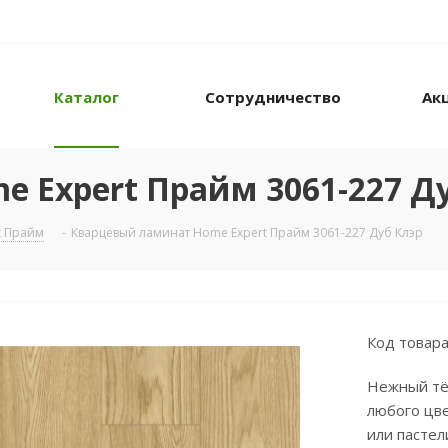
Каталог
Сотрудничество
Ак
 Expert Прайм 3061-227 Д
t Прайм
-
Кварцевый ламинат Home Expert Прайм 3061-227 Дуб Клэр
Код товара
Нежный тё
любого цв
или пастел