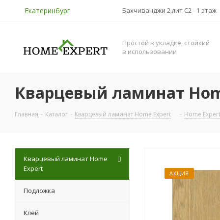
Екатеринбург
Бахчиванджи 2 лит С2 - 1 этаж
Простой в укладке, стойкий
в использовании
Кварцевый ламинат Home
Главная
-
Каталог
-
Кварцевый ламинат Home Expert
-
Home Exper
Кварцевый ламинат Home
Expert
АКЦИЯ
Подложка
Клей