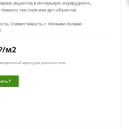
ярких акцентов в интерьере: изумрудного,
 тёмного текстиля или арт-объектов.
сть. Совместимость с тёплыми полами.
₽
/м2
омендательный характер для розничных точек.
пить?