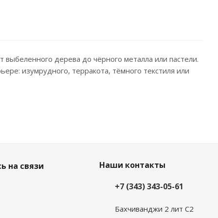
 выбеленного дерева до чёрного металла или пастели.
ьере: изумрудного, терракота, тёмного текстиля или
Наши контакты
ь на связи
+7 (343) 343-05-61
Бахчиванджи 2 лит С2