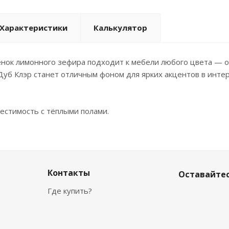
Характеристики
Калькулятор
ок лимонного зефира подходит к мебели любого цвета — от
уб Клэр станет отличным фоном для ярких акцентов в интер
естимость с тёплыми полами.
Контакты
Оставайтес
Где купить?