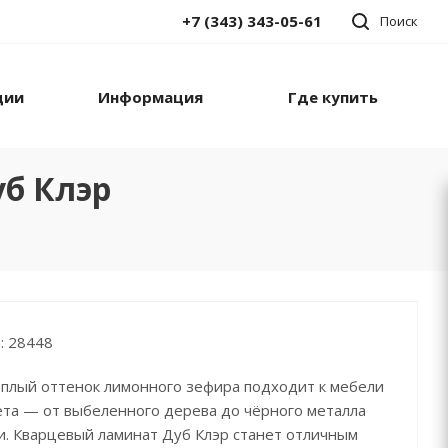
+7 (343) 343-05-61
Поиск
ции
Информация
Где купить
уб Клэр
: 28448
плый оттенок лимонного зефира подходит к мебели
ета — от выбеленного дерева до чёрного металла
и. Кварцевый ламинат Дуб Клэр станет отличным