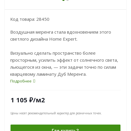
Код товара: 28450
Воздушная меренга стала вдохновением этого
светлого дизайна Home Expert.
Визуально сделать пространство более
просторным, усилить эффект от солнечного света,
льющегося из окна, — эти задачи точно по силам
кварцевому ламинату Дуб Меренга.
Подробнее
1 105
₽
/м2
Цены носят рекомендательный характер для розничных точек.
Где купить?