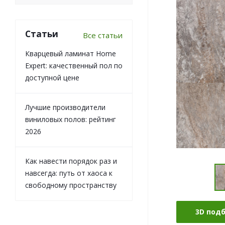
Статьи
Все статьи
Кварцевый ламинат Home
Expert: качественный пол по
доступной цене
Лучшие производители
виниловых полов: рейтинг
2026
Как навести порядок раз и
навсегда: путь от хаоса к
свободному пространству
3D под