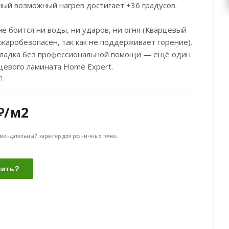
ый возможный нагрев достигает +36 градусов.
не боится ни воды, ни ударов, ни огня (Кварцевый
жаробезопасен, так как не поддерживает горение).
кладка без профессиональной помощи — ещё один
цевого ламината Home Expert.
₽
/м2
омендательный характер для розничных точек.
пить?