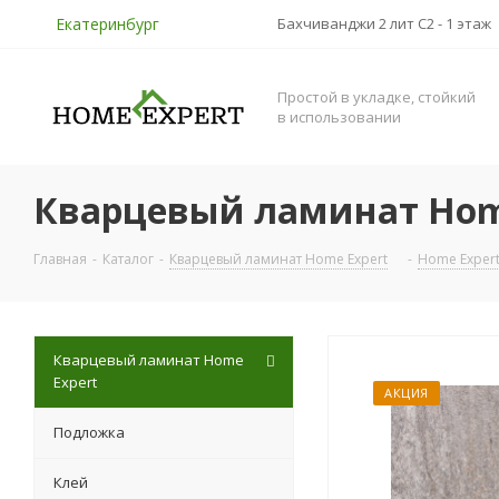
Екатеринбург
Бахчиванджи 2 лит С2 - 1 этаж
Простой в укладке, стойкий
в использовании
Кварцевый ламинат Hom
Главная
-
Каталог
-
Кварцевый ламинат Home Expert
-
Home Exper
Кварцевый ламинат Home
Expert
АКЦИЯ
Подложка
Клей