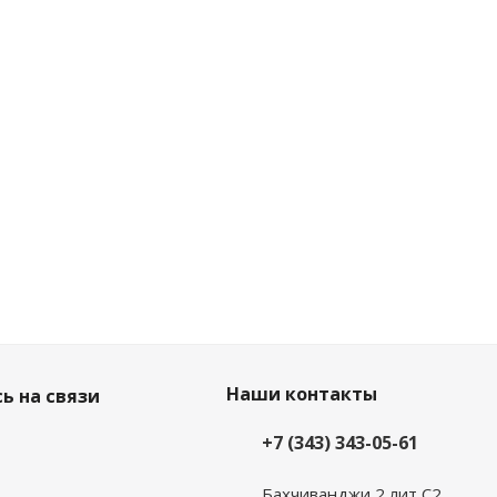
Наши контакты
ь на связи
+7 (343) 343-05-61
Бахчиванджи 2 лит С2