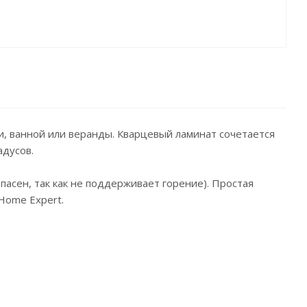
, ванной или веранды. Кварцевый ламинат сочетается
адусов.
пасен, так как не поддерживает горение). Простая
Home Expert.