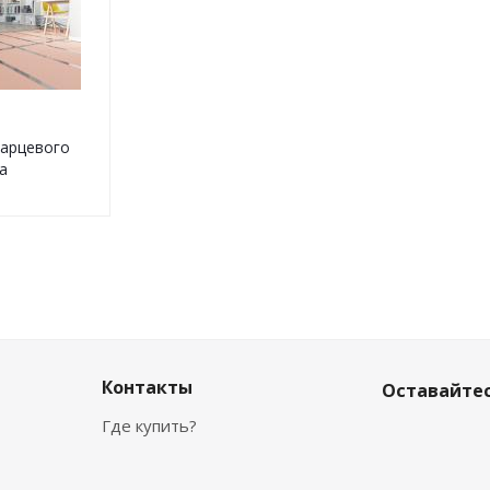
варцевого
а
Контакты
Оставайтес
Где купить?