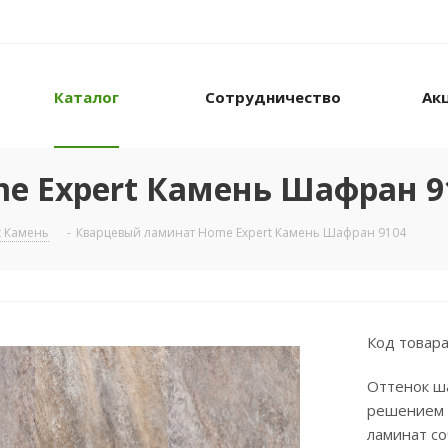
Каталог
Сотрудничество
Ак
e Expert Камень Шафран 9
t Камень
-
Кварцевый ламинат Home Expert Камень Шафран 9104
Код товара
Оттенок ш
решением 
ламинат со