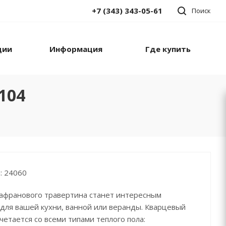
+7 (343) 343-05-61
Поиск
ции
Информация
Где купить
104
: 24060
афранового травертина станет интересным
для вашей кухни, ванной или веранды. Кварцевый
четается со всеми типами теплого пола: