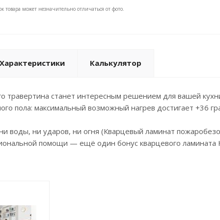
ок товара может незначительно отличаться от фото.
Характеристики
Калькулятор
о травертина станет интересным решением для вашей кухни
лого пола: максимальный возможный нагрев достигает +36 гр
 ни воды, ни ударов, ни огня (Кварцевый ламинат пожаробезо
сиональной помощи — ещё один бонус кварцевого ламината 