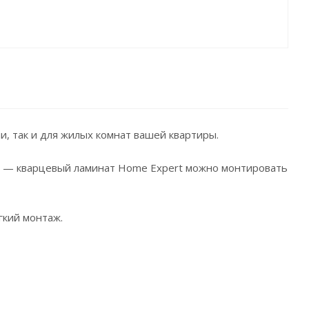
и, так и для жилых комнат вашей квартиры.
ов — кварцевый ламинат Home Expert можно монтировать
гкий монтаж.