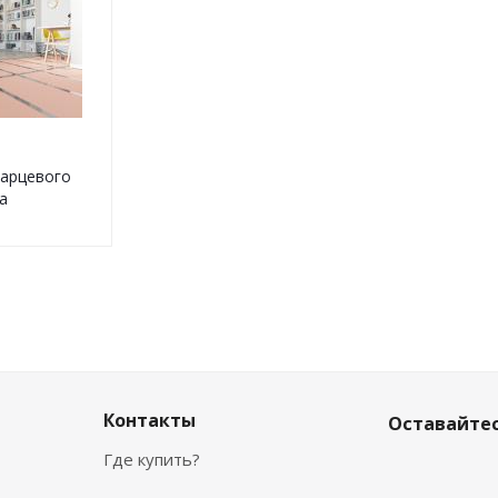
варцевого
а
Контакты
Оставайтес
Где купить?