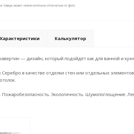
ок товара может незначительно отличаться от фото.
Характеристики
Калькулятор
авертин — дизайн, который подойдёт как для ванной и кухн
к Серебро в качестве отделки стен или отдельных элемент
отолок.
. Пожаробезопасность. Экологичность. Шумопоглощение. Ле