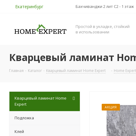
Екатеринбург
Бахчиванджи 2 лит С2 - 1 этаж
Простой в укладке, стойкий
в использовании
Кварцевый ламинат Home
Главная
-
Каталог
-
Кварцевый ламинат Home Expert
-
Home Exper
Кварцевый ламинат Home
Expert
АКЦИЯ
Подложка
Клей