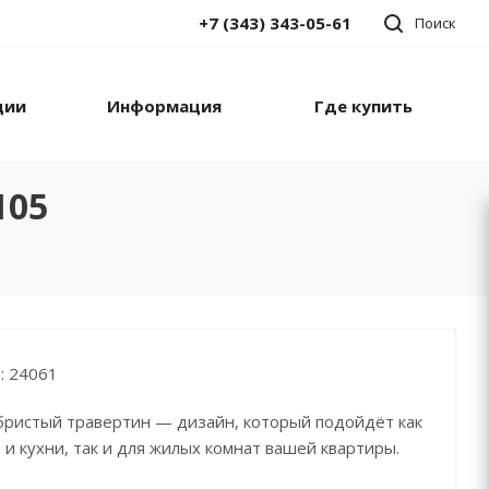
+7 (343) 343-05-61
Поиск
ции
Информация
Где купить
105
: 24061
бристый травертин — дизайн, который подойдёт как
 и кухни, так и для жилых комнат вашей квартиры.