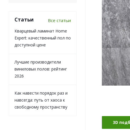
Статьи
Все статьи
Кварцевый ламинат Home
Expert: качественный пол по
доступной цене
Лучшие производители
виниловых полов: рейтинг
2026
Как навести порядок раз и
навсегда: путь от хаоса к
свободному пространству
3D под