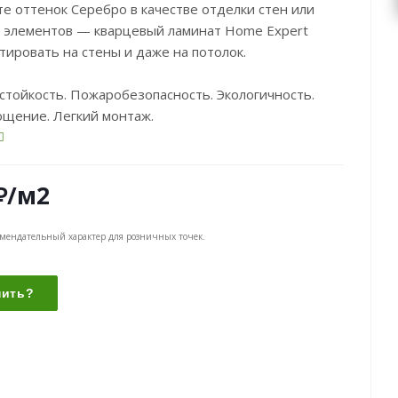
е оттенок Серебро в качестве отделки стен или
 элементов — кварцевый ламинат Home Expert
ировать на стены и даже на потолок.
тойкость. Пожаробезопасность. Экологичность.
щение. Легкий монтаж.
₽
/м2
омендательный характер для розничных точек.
пить?