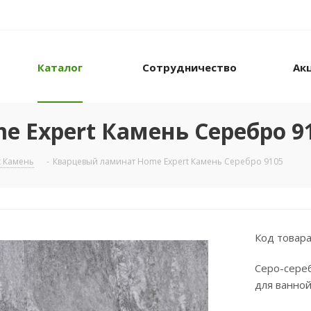
Каталог
Сотрудничество
Ак
 Expert Камень Серебро 9
t Камень
-
Кварцевый ламинат Home Expert Камень Серебро 9105
Код товара
Серо-сере
для ванной