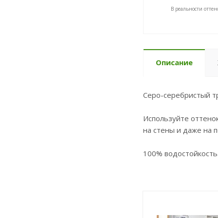
В реальности оттен
Описание
Серо-серебристый тр
Используйте оттено
на стены и даже на п
100% водостойкость