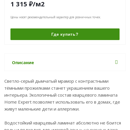
1 315
₽
/м2
Цены носят рекомендательный характер для розничных точек.
Где купить?
Описание
Светло-серый дымчатый мрамор с контрастными
тёмными прожилками станет украшением вашего
интерьера. Экологичный состав кварцевого ламината
Home Expert позволяет использовать его в домах, где
живут маленькие дети и аллергики.
Водостойкий кварцевый ламинат абсолютно не боится
воды и подходит для «мокрой зоны» на кухне и даже