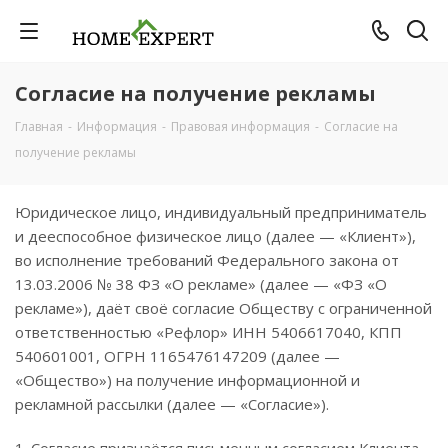
Согласие на получение рекламы
Главная
-
Информация
-
Правовая информация
-
Согласие на
получение рекламы
Юридическое лицо, индивидуальный предприниматель
и дееспособное физическое лицо (далее — «Клиент»),
во исполнение требований Федерального закона от
13.03.2006 № 38 ФЗ «О рекламе» (далее — «ФЗ «О
рекламе»), даёт своё согласие Обществу с ограниченной
ответственностью «Рефлор» ИНН 5406617040, КПП
540601001, ОГРН 1165476147209 (далее —
«Общество») на получение информационной и
рекламной рассылки (далее — «Согласие»).